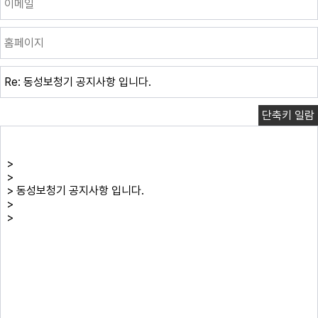
단축키 일람