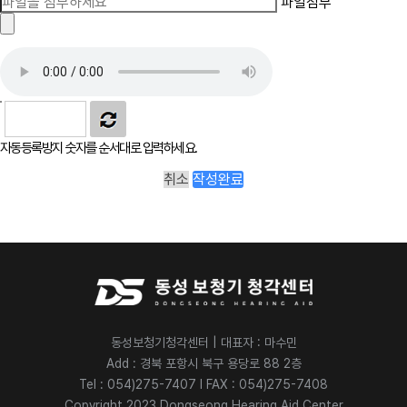
파일첨부
자동등록방지 숫자를 순서대로 입력하세요.
취소
작성완료
동성보청기청각센터 | 대표자 : 마수민
Add : 경북 포항시 북구 용당로 88 2층
Tel : 054)275-7407 l FAX : 054)275-7408
Copyright 2023 Dongseong Hearing Aid Center