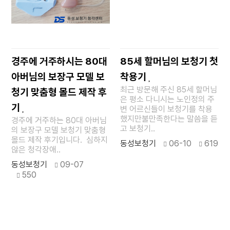
경주에 거주하시는 80대
85세 할머님의 보청기 첫
아버님의 보장구 모델 보
착용기
최근 방문해 주신 85세 할머님
청기 맞춤형 몰드 제작 후
은 평소 다니시는 노인정의 주
기
변 어르신들이 보청기를 착용
했지만불만족한다는 말씀을 듣
경주에 거주하는 80대 아버님
고 보청기..
의 보장구 모델 보청기 맞춤형
몰드 제작 후기입니다. 심하지
동성보청기
06-10
619
않은 청각장애..
동성보청기
09-07
550