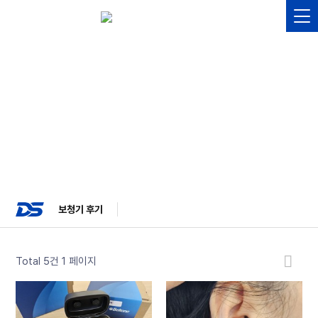
보청기 후기
Hearing aid reviews
보청기 후기
Total 5건
1 페이지