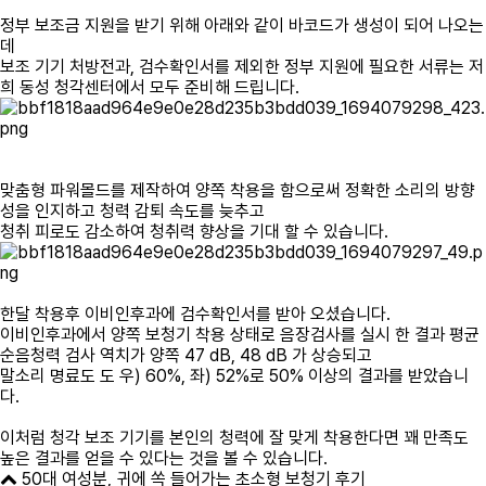
정부 보조금 지원을 받기 위해 아래와 같이 바코드가 생성이 되어 나오는
데
보조 기기 처방전과, 검수확인서를 제외한 정부 지원에 필요한 서류는 저
희 동성 청각센터에서 모두 준비해 드립니다.
맞춤형 파워몰드를 제작하여 양쪽 착용을 함으로써 정확한 소리의 방향
성을 인지하고 청력 감퇴 속도를 늦추고
청취 피로도 감소하여 청취력 향상을 기대 할 수 있습니다.
한달 착용후 이비인후과에 검수확인서를 받아 오셨습니다.
이비인후과에서 양쪽 보청기 착용 상태로 음장검사를 실시 한 결과 평균
순음청력 검사 역치가 양쪽 47 dB, 48 dB 가 상승되고
말소리 명료도 도 우) 60%, 좌) 52%로 50% 이상의 결과를 받았습니
다.
이처럼 청각 보조 기기를 본인의 청력에 잘 맞게 착용한다면 꽤 만족도
높은 결과를 얻을 수 있다는 것을 볼 수 있습니다.
50대 여성분, 귀에 쏙 들어가는 초소형 보청기 후기