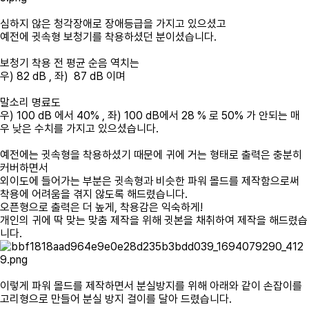
심하지 않은 청각장애로 장애등급을 가지고 있으셨고
예전에 귓속형 보청기를 착용하셨던 분이셨습니다.
보청기 착용 전 평균 순음 역치는
우) 82 dB , 좌) 87 dB 이며
말소리 명료도
우) 100 dB 에서 40% , 좌) 100 dB에서 28 % 로 50% 가 안되는 매
우 낮은 수치를 가지고 있으셨습니다.
예전에는 귓속형을 착용하셨기 때문에 귀에 거는 형태로 출력은 충분히
커버하면서
외이도에 들어가는 부분은 귓속형과 비슷한 파워 몰드를 제작함으로써
착용에 어려움을 겪지 않도록 해드렸습니다.
오픈형으로 출력은 더 높게, 착용감은 익숙하게!
개인의 귀에 딱 맞는 맞춤 제작을 위해 귓본을 채취하여 제작을 해드렸습
니다.
이렇게 파워 몰드를 제작하면서 분실방지를 위해 아래와 같이 손잡이를
고리형으로 만들어 분실 방지 걸이를 달아 드렸습니다.