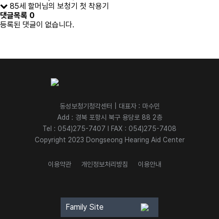
85세 할머님의 보청기 첫 착용기
댓글목록
0
등록된 댓글이 없습니다.
동성보청기청각센터 | 대표자 : 마수민
Add : 경북 포항시 북구 용당로 88 2층
Tel : 054)275-7407 l FAX : 054)275-7408
Copyright 2023 Dongseong Hearing Aid Center
이용약관
개인정보처리방침
이용안내
Family Site