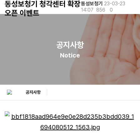
동성보청기 청각센터 확장
동성보청기
23-03-23
14:07
856
0
오픈 이벤트
공지사항
Notice
공지사항
본문